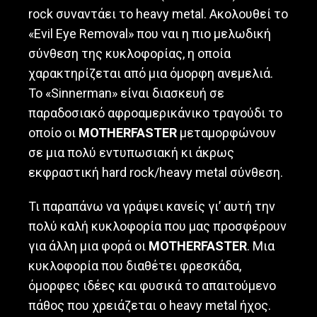
rock συναντάει το heavy metal. Ακολουθεί το
«Evil Eye Removal» που ναι η πιο μελωδική
σύνθεση της κυκλοφορίας, η οποία
χαρακτηρίζεται από μια όμορφη ανεμελιά.
Το «Sinnerman» είναι διασκευή σε
παραδοσιακό αφροαμερικάνικο τραγούδι το
οποίο οι
MOTHERFASTER
μεταμορφώνουν
σε μια πολύ εντυπωσιακή κι άκρως
εκφραστική hard rock/heavy metal σύνθεση.
Τι παραπάνω να γράψει κανείς γι’ αυτή την
πολύ καλή κυκλοφορία που μας προσφέρουν
για άλλη μια φορά οι
MOTHERFASTER
. Μια
κυκλοφορία που διαθέτει φρεσκάδα,
όμορφες ιδέες και φυσικά το απαιτούμενο
πάθος που χρειάζεται ο heavy metal ήχος.