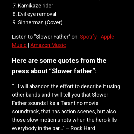
Kamikaze rider
Evil eye removal
Sinnerman (Cover)
Listen to “Slower Father” on:
Spotify
|
Apple
Music
|
Amazon Music
Here are some quotes from the
press about “Slower father”:
“…I will abandon the effort to describe it using
other bands and I will tell you that Slower
Father sounds like a Tarantino movie
soundtrack, that has action scenes, but also
those slow motion shots when the hero kills
everybody in the bar…” – Rock Hard