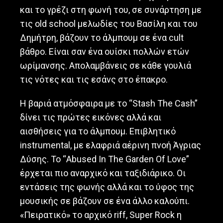
και το γρέζι στη φωνή του, σε συνάρτηση με
τις old school μελωδίες του Βασίλη και του
Δημήτρη, βάζουν το άλμπουμ σε ένα cult
βάθρο. Είναι σαν ένα ουίσκι πολλών ετών
ωρίμανσης. Απολαμβάνεις σε κάθε γουλιά
τις νότες και τις εσάνς στο έπακρο.
Η βαριά ατμόσφαιρα με το “Stash The Cash”
δίνει τις πρώτες εικόνες αλλά και
αισθήσεις για το άλμπουμ. Επιβλητικό
instrumental, με ελαφριά αέρινη πνοή Άγριας
Δύσης. Το “Abused In The Garden Of Love”
έρχεται πιο αναρχικό και ταξιδιάρικο. Οι
εντάσεις της φωνής αλλά και το ύφος της
μουσικής σε βάζουν σε ένα άλλο καλούπι.
«Πειρατικό» το αρχικό riff, Super Rock η