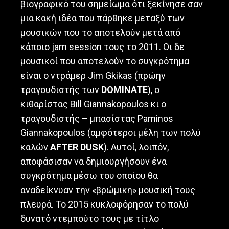
βιογραφικό του σημείωμα ότι ξεκίνησε σαν
μια κακή ιδέα που πάρθηκε μεταξύ των
μουσικών που το αποτελούν μετά από
κάποιο jam session τους το 2011. Οι δε
μουσικοί που αποτελούν το συγκρότημα
είναι ο ντράμερ Jim Gkikas (πρώην
τραγουδιστής των
DOMINATE
), ο
κιθαρίστας Bill Giannakopoulos κι ο
τραγουδιστής – μπασίστας Paminos
Giannakopoulos (αμφότεροι μέλη των πολύ
καλών
AFTER DUSK
). Αυτοί, λοιπόν,
αποφάσισαν να δημιουργήσουν ένα
συγκρότημα μέσω του οποίου θα
αναδείκνυαν την «βρώμικη» μουσική τους
πλευρά. Το 2015 κυκλοφόρησαν το πολύ
δυνατό ντεμπούτο τους με τίτλο