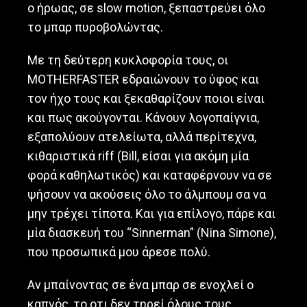
ο ήρωας, σε slow motion, ξεπαστρεύει όλο
το μπαρ πυροβολώντας.
Με τη δεύτερη κυκλοφορία τους, οι
MOTHERFASTER εδραιώνουν το ύφος και
τον ήχο τους και ξεκαθαρίζουν ποιοι είναι
και πως ακούγονται. Κάνουν λογοπαίγνια,
εξαπολύουν ατελείωτα, αλλά περίτεχνα,
κιθαριστικά riff (Bill, είσαι για ακόμη μία
φορά καθηλωτικός) και καταφέρνουν να σε
ψήσουν να ακούσεις όλο το άλμπουμ σα να
μην τρέχει τίποτα. Και για επίλογο, πάρε και
μία διασκευή του “Sinnerman” (Nina Simone),
που προσωπικά μου άρεσε πολύ.
Αν μπαίνοντας σε ένα μπαρ σε ενοχλεί ο
καπνός, το οτι δεν τηρεί όλους τους