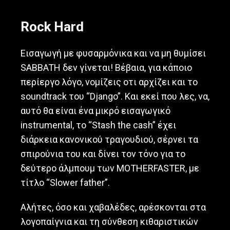
March 12, 2020
Rock Hard
Εισαγωγή με φυσαρμόνικα και να μη θυμίσει
SABBATH δεν γίνεται! Βέβαια, για κάποιο
περίεργο λόγο, νομίζεις οτι αρχίζει και το
soundtrack του “Django”. Και εκεί που λες, να,
αυτό θα είναι ένα μικρό εισαγωγικό
instrumental, το “Stash the cash” έχει
διάρκεια κανονικού τραγουδιού, σέρνει τα
σπιρούνια του και δίνει τον τόνο για το
δεύτερο άλμπουμ των MOTHERFASTER, με
τίτλο “Slower father”.
Αλήτες, όσο και χαβαλέδες, αρέσκονται στα
λογοπαίγνια και τη σύνθεση κιθαριστικών