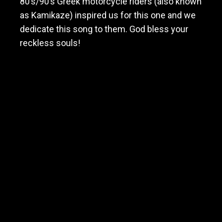
80’s/90’s Greek motorcycle riders (also known
as Kamikaze) inspired us for this one and we
dedicate this song to them. God bless your
reckless souls!