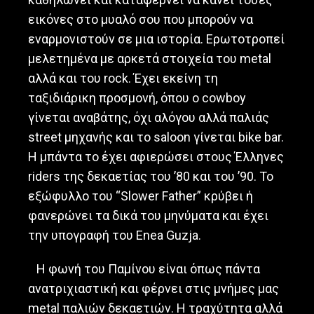
εικόνες στο μυαλό σου που μπορούν να
εναρμονιστούν σε μια ιστορία. Ερωτοτροπεί
μελετημένα με αρκετά στοιχεία του metal
αλλά και του rock. Έχει εκείνη τη
ταξιδιάρικη προσμονή, όπου ο cowboy
γίνεται αναβάτης, όχι αλόγου αλλά παλιάς
street μηχανής και το saloon γίνεται bike bar.
Η μπάντα το έχει αφιερώσει στους Έλληνες
riders της δεκαετίας του ’80 και του ’90. Το
εξώφυλλο του “Slower Father” κρύβει ή
φανερώνει τα δικά του μηνύματα και έχει
την υπογραφή του Enea Guzja.
Η φωνή του Παμίνου είναι όπως πάντα
ανατριχιαστική και φέρνει στις μνήμες μας
metal παλιών δεκαετιών. Η τραχύτητα αλλά