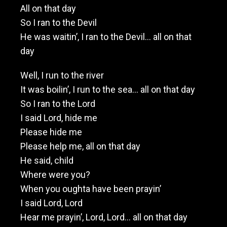
All on that day
So I ran to the Devil
He was waitin’, I ran to the Devil… all on that
day
Well, I run to the river
It was boilin’, I run to the sea… all on that day
So I ran to the Lord
I said Lord, hide me
Please hide me
Please help me, all on that day
He said, child
Where were you?
When you oughta have been prayin’
I said Lord, Lord
Hear me prayin’, Lord, Lord… all on that day