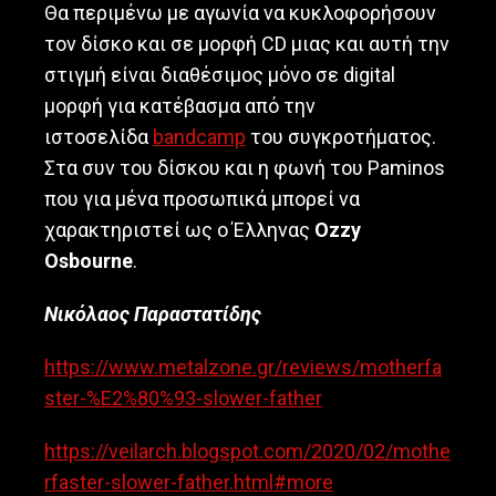
Θα περιμένω με αγωνία να κυκλοφορήσουν
τον δίσκο και σε μορφή CD μιας και αυτή την
στιγμή είναι διαθέσιμος μόνο σε digital
μορφή για κατέβασμα από την
ιστοσελίδα
bandcamp
του συγκροτήματος.
Στα συν του δίσκου και η φωνή του Paminos
που για μένα προσωπικά μπορεί να
χαρακτηριστεί ως ο Έλληνας
Ozzy
Osbourne
.
Νικόλαος Παραστατίδης
https://www.metalzone.gr/reviews/motherfa
ster-%E2%80%93-slower-father
https://veilarch.blogspot.com/2020/02/mothe
rfaster-slower-father.html#more