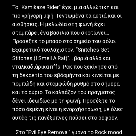
Το “Kamikaze Rider” έχει μια αλλιώτικη και
πιο γρήγορη υφή. Τεντωμένα τα αυτιά και οι
αισθήσεις. Η μελωδία στη φωνή έχει
σταμπάρει ένα βασιλιά που σκοτώνει…
Προσέξτε το μπάσο στο σημείο του σόλο.
Εξαιρετικό τουλάχιστον. “Snitches Get
Stitches (I Smell A Rat)”… βαριά αλλά και
νταλκαδιάρικα riffs. Ροκ που ξεκίνησε από
τη δεκαετία του εβδομήντα και κινείται με
πομπώδη και στομφώδη ρυθμό στο σήμερα
και το αύριο. Το καλπάζον του πράγματος
δένει ιδεωδώς με τη φωνή. Προσέξτε το
πόσο δεμένη είναι η ενορχήστρωση, με όλες
αυτές τις πανέξυπνες παύσει στο ρεφρέν.
Στο “Evil Eye Removal” γυρνά το Rock mood