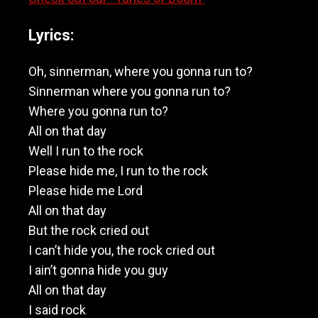
Lyrics:
Oh, sinnerman, where you gonna run to?
Sinnerman where you gonna run to?
Where you gonna run to?
All on that day
Well I run to the rock
Please hide me, I run to the rock
Please hide me Lord
All on that day
But the rock cried out
I can’t hide you, the rock cried out
I ain’t gonna hide you guy
All on that day
I said rock