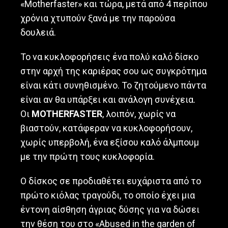
«Motherfaster» και τώρα, μετά από 4 περίπου
χρόνια χτυπούν ξανά με την παρούσα
δουλειά.
Το να κυκλοφορήσεις ένα πολύ καλό δίσκο
στην αρχή της καριέρας σου ως συγκρότημα
είναι κάτι συνηθισμένο. Το ζητούμενο πάντα
είναι αν θα υπάρξει και ανάλογη συνέχεια.
Οι
MOTHERFASTER
, λοιπόν, χωρίς να
βιαστούν, κατάφεραν να κυκλοφορήσουν,
χωρίς υπερβολή, ένα εξίσου καλό άλμπουμ
με την πρώτη τους κυκλοφορία.
Ο δίσκος σε προδιαθέτει ευχάριστα από το
πρώτο κιόλας τραγούδι, το οποίο έχει μια
έντονη αίσθηση άγριας δύσης για να δώσει
την θέση του στο «Abused in the garden of