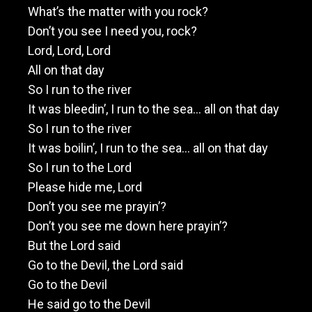
What’s the matter with you rock?
Don’t you see I need you, rock?
Lord, Lord, Lord
All on that day
So I run to the river
It was bleedin’, I run to the sea… all on that day
So I run to the river
It was boilin’, I run to the sea… all on that day
So I run to the Lord
Please hide me, Lord
Don’t you see me prayin’?
Don’t you see me down here prayin’?
But the Lord said
Go to the Devil, the Lord said
Go to the Devil
He said go to the Devil