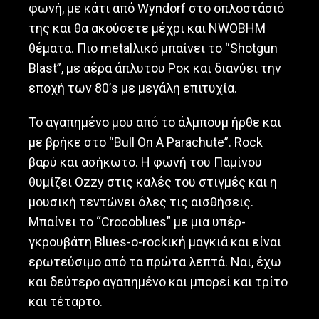
φωνή, με κάτι από Wyndorf στο οπλοστάσιό
της και θα ακούσετε μέχρι και NWOBHM
θέματα. Πιο metalλικό μπαίνει το “Shotgun
Blast”, με αέρα άπλυτου Ροκ και διανύει την
εποχή των 80’s με μεγάλη επιτυχία.
Το αγαπημένο μου από το άλμπουμ ήρθε και
με βρήκε στο “Bull On A Parachute”. Rock
βαρύ και ασήκωτο. Η φωνή του Παμίνου
θυμίζει Ozzy στις καλές του στιγμές και η
μουσική τεντώνει όλες τις αισθήσεις.
Μπαίνει το “Crocoblues” με μια υπέρ-
γκρουβάτη Blues-o-rockική μαγκιά και είναι
ερωτεύσιμο από τα πρώτα λεπτά. Ναι, έχω
και δεύτερο αγαπημένο και μπορεί και τρίτο
και τέταρτο.