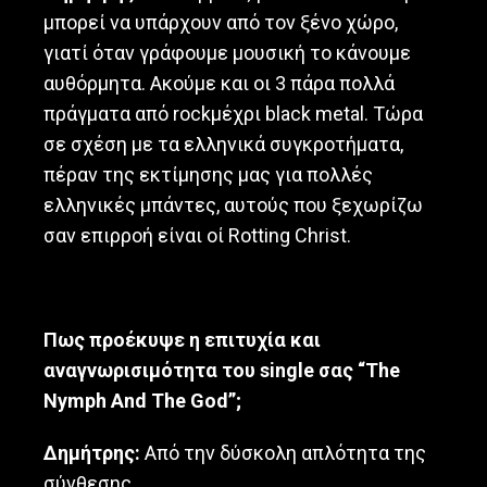
μπορεί να υπάρχουν από τον ξένο χώρο,
γιατί όταν γράφουμε μουσική το κάνουμε
αυθόρμητα. Ακούμε και οι 3 πάρα πολλά
πράγματα από rockμέχρι black metal. Τώρα
σε σχέση με τα ελληνικά συγκροτήματα,
πέραν της εκτίμησης μας για πολλές
ελληνικές μπάντες, αυτούς που ξεχωρίζω
σαν επιρροή είναι οί Rotting Christ.
Πως προέκυψε η επιτυχία και
αναγνωρισιμότητα του
single
σας “
The
Nymph
Α
nd
Τ
he
God
”;
Δημήτρης:
Από την δύσκολη απλότητα της
σύνθεσης.